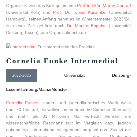
Organisiert wird das Kolloquium von
Prof.'in Dr.'in Maren Conrad
(Universität Köln) und
Prof. Dr. Tobias Kurwinkel
(Universität
Hamburg), seinen Anfang nahm es im Wintersemester 2023/24,
zu dieser Zeit gehörte auch
Dr. Markus-Engelns
(Universität
Duisburg-Essen) zum Organisationsteam.
Zur Internetseite des Projekts
Cornelia
Funke
Intermedial
Universität Duisburg-
2022-2025
Essen/Hamburg/Mainz/Münster
Cornelia Funkes
kinder- und jugendliterarisches Werk weist
über 70 Titel auf, die weltweit in mehr als 50 Sprachen übersetzt
und mehr als 31 Millionen Mal verkauft wurden; die
wissenschaftliche Resonanz fällt im Vergleich dazu jedoch
national wie international weitgehend marginal aus. Zuletzt mit
dem Sonderpreis Gesamtwerk des Deutschen