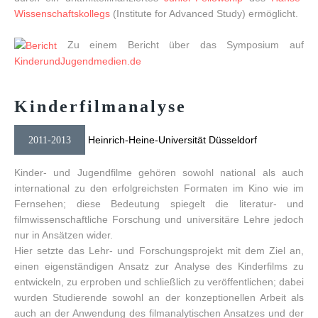
Wissenschaftskollegs
(Institute for Advanced Study) ermöglicht.
Zu einem Bericht über das Symposium auf
KinderundJugendmedien.de
Kinderfilm­analyse
Heinrich-Heine-Universität Düsseldorf
2011-2013
Kinder- und Jugendfilme gehören sowohl national als auch
international zu den erfolgreichsten Formaten im Kino wie im
Fernsehen; diese Bedeutung spiegelt die literatur- und
filmwissenschaftliche Forschung und universitäre Lehre jedoch
nur in Ansätzen wider.
Hier setzte das Lehr- und Forschungsprojekt mit dem Ziel an,
einen eigenständigen Ansatz zur Analyse des Kinderfilms zu
entwickeln, zu erproben und schließlich zu veröffentlichen; dabei
wurden Studierende sowohl an der konzeptionellen Arbeit als
auch an der Anwendung des filmanalytischen Ansatzes und der