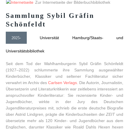
Zur Internetseite der Bilderbuchbibliothek
Sammlung
Sybil
Gräfin
Schönfeldt
Universität Hamburg/Staats- und
2025-
Universitätsbibliothek
Seit dem Tod der Wahlhamburgerin Sybil Gräfin Schönfeldt
(1927–2022) schlummerte ihre Sammlung ausgewählter
Kinderbücher, Klassiker und seltener Fachliteratur sicher
verwahrt im Archiv des
Carlsen Verlags.
Die Autorin, Journalistin,
Übersetzerin und Literaturkritikerin war zeitlebens interessiert an
anspruchsvoller Kinderliteratur: Sie rezensierte Kinder- und
Jugendbücher, wirkte in der Jury des Deutschen
Jugendliteraturpreises mit, schrieb die erste deutsche Biografie
über Astrid Lindgren, prägte die Kinderbuchseiten der
ZEIT
und
übersetzte mehr als 120 Kinder- und Jugendbücher aus dem
Englischen, darunter Klassiker wie Roald Dahls
Hexen hexen