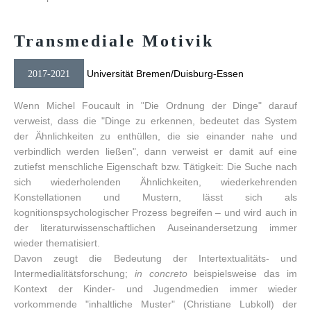
Transmediale
Motivik
Universität Bremen/Duisburg-Essen
2017-2021
Wenn Michel Foucault in "Die Ordnung der Dinge" darauf
verweist, dass die "Dinge zu erkennen, bedeutet das System
der Ähnlichkeiten zu enthüllen, die sie einander nahe und
verbindlich werden ließen", dann verweist er damit auf eine
zutiefst menschliche Eigenschaft bzw. Tätigkeit: Die Suche nach
sich wiederholenden Ähnlichkeiten, wiederkehrenden
Konstellationen und Mustern, lässt sich als
kognitionspsychologischer Prozess begreifen – und wird auch in
der literaturwissenschaftlichen Auseinandersetzung immer
wieder thematisiert.
Davon zeugt die Bedeutung der Intertextualitäts- und
Intermedialitätsforschung;
in concreto
beispielsweise das im
Kontext der Kinder- und Jugendmedien immer wieder
vorkommende "inhaltliche Muster" (Christiane Lubkoll) der