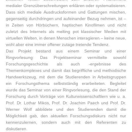
medialer Grenzüberschreitungen erklären oder systematisieren.
Dass sich mediale Ausdrucksformen und Gattungen mischen,
gegenseitig durchdringen und aufeinander Bezug nehmen, ist –
in Zeiten von Hörbüchern, haptischen Kinofilmen und nicht
zuletzt des Internets als melting pot klassischer Medien mit
virtuellen Welten, in denen Menschen interagieren – keine neue,
wohl aber eine immer offener zutage tretende Tendenz.
Das Projekt bestand aus einem Seminar und einer
Ringvorlesung: Das Projektseminar vermittelte sowohl
Forschungsgeschichte als auch ‑ergebnisse des
Themenkomplexes und damit das begriffliche und methodische
Handwerkszeug, mit dem die Studierenden in Arbeitsgruppen
ein Forschungsthema selbstständig erarbeiteten. Begleitet
wurde das Seminar von einer Ringvorlesung, die den Stand der
Forschung durch Vorträge von Kulturwissenschaftlern wie u. a.
Prof. Dr. Lothar Mikos, Prof. Dr. Joachim Paech und Prof. Dr.
Werner Wolf abbildete und den Studierenden damit die
Möglichkeit gab, den aktuellen Forschungsdiskurs nicht nur
kennenzulernen, sondern auch mit den Referenten zu
diskutieren.