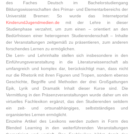
des Faches Deutsch im Bachelorstudiengang
Bildungswissenschaften des Primar- und Elementarbereichs der
Universität Bremen: So wurde das Internetportal
KinderundJugendmedien.de
mit der Lehre in dieser
Studienphase verzahnt, um zum einen – orientiert an den
Bedürfnissen einer heterogenen Studierendenschaft – Inhalte
der Veranstaltungen zeitgemäß zu präsentieren, zum anderen
forschendes Lernen zu ermöglichen.
Die Lern- und Lehrinhalte stellen sich insbesondere in den
Einführungsveranstaltung in die Literaturwissenschaft als
umfangreich und komplex dar, berücksichtigt man, dass nicht
nur die Rhetorik mit ihren Figuren und Tropen, sondern ebenso
Geschichte, Begriffe und Methoden der drei Großgattungen
Epik, Lyrik und Dramatik Inhalt dieser Kurse sind. Die
Vermittlung in den Präsenzveranstaltungen wurde daher um ein
virtuelles Fachlexikon ergänzt, das den Studierenden seitdem
ein zeit- und ortsunabhängiges, selbstständiges und
organisiertes Lernen ermöglicht.
Einzelne Artikel des Lexikons werden zudem in Form des
Blended Learning in den weiterführenden Veranstaltungen