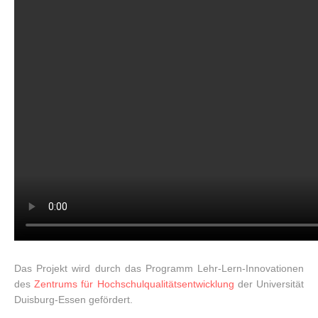
Das Projekt wird durch das Programm Lehr-Lern-Innovationen
des
Zentrums für Hochschulqualitätsentwicklung
der Universität
Duisburg-Essen gefördert.