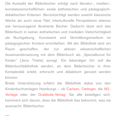
Die Auswahl der Bilderbücher erfolgt nach literatur-, medien-,
kunstwissenschaftlichen sowie ästhetischen und pädagogisch-
didaktischen Kriterien. Berücksichtigt werden sowohl klassische
Werke als auch neue Titel, interkulturelle Perspektiven ebenso
wie herausragend illustrierte Bücher. Dadurch lässt sich das
Bilderbuch in seiner ästhetischen und medialen Vielschichtigkeit
als Buchgattung, Kunstwerk und Vermittlungsmedium im
pädagogischen Kontext erschließen. Mit der Bibliothek wird ein
Raum geschaffen, der zur aktiven wissenschaftlichen
Auseinandersetzung mit dem Bilderbuch als „Spezialkunst für
Kinder“ (Jens Thiele) anregt. Ein lebendiger Ort soll die
Bilderbuchbibliothek werden, an dem Bilderbücher in ihrer
Komplexität erlebt, erforscht und didaktisch genutzt werden
können.
Breite Unterstützung erfährt die Bibliothek dabei von den
Kinderbuchverlagen Hamburgs – ob
Carlsen
,
Oetinger
, die
W1-
Verlage
oder der
Gratitude-Verlag
: Sie alle beteiligen sich,
kümmern sich darum, dass die Bibliothek das bekommt, was sie
ausmacht: Bilderbücher.