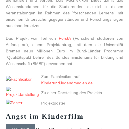
thematisiert und vertieft. Das Fachlexikon bildet damit das
Wissensfundament für die Studierenden, die sich in diesen
Veranstaltungen im Rahmen des "forschenden Lernens" mit
einzelnen Untersuchungsgegenständen und Forschungsfragen
auseinandersetzen.
Das Projekt war Teil von
ForstA
(Forschend studieren von
Anfang an), einem Projektantrag, mit dem die Universität
Bremen neun Millionen Euro im Bund-Länder Programm
"Qualitätspakt Lehre" des Bundesministeriums für Bildung und
Wissenschaft (BMBF) gewonnen hat.
Zum Fachlexikon auf
KinderundJugendmedien.de
Zu einer Darstellung des Projekts
Projektposter
Angst
im
Kinderfilm