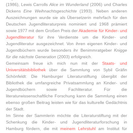
(1986), Lewis Carrolls
Alice im Wunderland
(2006) und Charles
Dickens
Eine Weihnachtsgeschichte
(1993). Neben anderen
Auszeichnungen wurde sie als Übersetzerin mehrfach für den
Deutschen Jugendliteraturpreis nominiert und 1968 prämiert
sowie 1977 mit dem Großen Preis der
Akademie für Kinder- und
Jugendliteratur
für ihre Verdienste um die Kinder- und
Jugendliteratur ausgezeichnet. Von ihren eigenen Kinder- und
Jugendbüchern wurde besonders ihr Benimmratgeber
Knigge
für die nächste Generation
(2003) erfolgreich.
Gemeinsam freue ich mich nun mit der
Staats- und
Universitätsbibliothek
über die Sammlung von Sybil Gräfin
Schönfeldt: Die Hamburger Literaturstiftung übergibt der
Bibliothek die umfangreiche Privatsammlung an Kinder- und
Jugendbüchern sowie Fachliteratur. Für die
literaturwissenschaftliche Forschung kann die Sammlung einen
ebenso großen Beitrag leisten wie für das kulturelle Gedächtnis
der Stadt.
Im Sinne der Sammlerin möchte die Literaturstiftung mit der
Schenkung die Kinder- und Jugendliteraturforschung in
Hamburg fördern, die mit
meinem Lehrstuhl
am Institut für