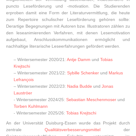
puncto Leseförderung und -motivation. Die Studierenden
erproben damit eine Form der Literaturvermittlung, die heute
zum Repertoire schulischer Leseförderung gehören sollte:
Derartige Begegnungen mit Autoren bzw. Illustratoren zählen zu
den leseanimierenden Verfahren, mit denen Lesemotivation
aufgebaut, Anschlusskommunikationen ermöglicht und
nachhaltige literarische Leseerfahrungen gefördert werden.
– Wintersemester 2020/21:
Antje Damm
und
Tobias
Krejtschi
– Wintersemester 2021/22:
Sybille Schenker
und
Markus
Lefrançois
– Wintersemester 2022/23:
Nadia Budde
und
Jonas
Lauströer
- Wintersemester 2024/25:
Sebastian Meschenmoser
und
Torben Kuhlmann
- Wintersemester 2025/26:
Tobias Krejtschi
An der Universität Duisburg-Essen wurde das Projekt durch
zentrale
Qualitätsverbesserungsmittel
der