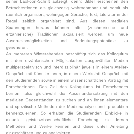
seiner Laokoon-Schrift aufzeigt, denn: Bilder erscheinen den
Betrachter:innen als gleichzeitig wahrnehmbar und somit als
räumlich organisiert, wohingegen Sprache, Text, Literatur in der
Regel zeitlich organisiert sind. Aus diesen medialen
Spannungen heraus können alte (zeichnerische und
erzählerische) Traditionen aktualisiert werden, um neue
Ausdrucksmöglichkeiten und Bedeutungspotentiale zu
generieren.
An mehreren Winterabenden beschäftigt sich das Kolloquium
mit den erzählerischen Möglichkeiten ausgewählter Medien
multiperspektivisch und interdisziplinär jeweils in einem Atelier-
Gespräch mit Künstler:innen, in einem Werkstatt-Gespräch mit
den Studierenden sowie in einem wissenschaftlichen Vortrag mit
Forscher:innen. Das Ziel des Kolloquiums ist Forschendes
Lernen, also gleichwohl die Auseinandersetzung mit den
medialen Gegenständen zu suchen und an ihnen elementare
und spezifische Methoden der Medienanalyse und -produktion
kennenzulernen. So erhalten die Studierenden Einblicke in
aktuelle geisteswissenschaftliche Forschung, sie lernen
Methoden und Werke kennen und diese unter Anleitung
einzuschätzen und zu analysieren.