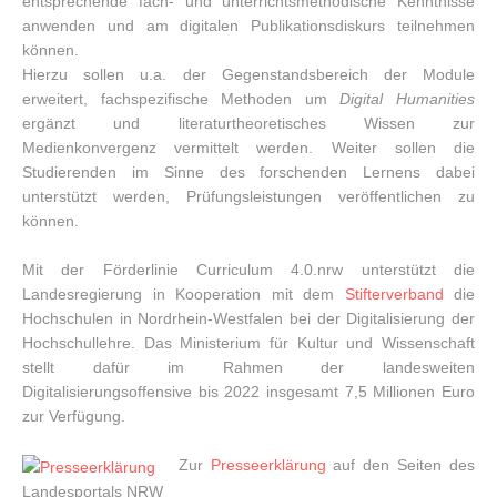
entsprechende fach- und unterrichtsmethodische Kenntnisse
anwenden und am digitalen Publikationsdiskurs teilnehmen
können.
Hierzu sollen u.a. der Gegenstandsbereich der Module
erweitert, fachspezifische Methoden um
Digital Humanities
ergänzt und literaturtheoretisches Wissen zur
Medienkonvergenz vermittelt werden. Weiter sollen die
Studierenden im Sinne des forschenden Lernens dabei
unterstützt werden, Prüfungsleistungen veröffentlichen zu
können.
Mit der Förderlinie Curriculum 4.0.nrw unterstützt die
Landesregierung in Kooperation mit dem
Stifterverband
die
Hochschulen in Nordrhein-Westfalen bei der Digitalisierung der
Hochschullehre. Das Ministerium für Kultur und Wissenschaft
stellt dafür im Rahmen der landesweiten
Digitalisierungsoffensive bis 2022 insgesamt 7,5 Millionen Euro
zur Verfügung.
Zur
Presseerklärung
auf den Seiten des
Landesportals NRW