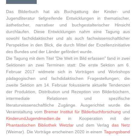
Das Bilderbuch hat als Buchgattung der Kinder- und
Jugendliteratur tiefgreifende Entwicklungen in thematischer,
ästhetischer, narrativer und buchgestalterischer Hinsicht
durchlaufen. Diese Entwicklungen nahm eine Tagung aus
sowohl fachdidaktischer und als auch fachwissenschaftlicher
Perspektive in den Blick, die durch Mittel der Exzellenzinitiative
des Bundes und der Länder gefördert wurde.
Die Tagung mit dem Titel "Die Welt im Bild erfassen" fand in zwei
Sektionen an zwei Terminen statt: Die erste Sektion am 6.
Februar 2017 widmete sich in Vorträgen und Workshops
pädagogischen und fachdidaktischen Fragestellungen; die
zweite Sektion am 14. Februar fokussierte aktuelle Tendenzen
der Produktion, Distribution und Rezeption von Bilderbüchern,
intermediale Relationen und spezifische
literaturwissenschaftliche Zugänge. Ausgerichtet wurde die
Veranstaltung vom
Bremer Institut für Bilderbuchforschung
und
KinderundJugendmedien.de
in Kooperation mit der
Phantastischen Bibliothek Wetzlar
und dem Verlag
das Netz
(Weimar). Die Vorträge erscheinen 2020 in einem
Tagungsband