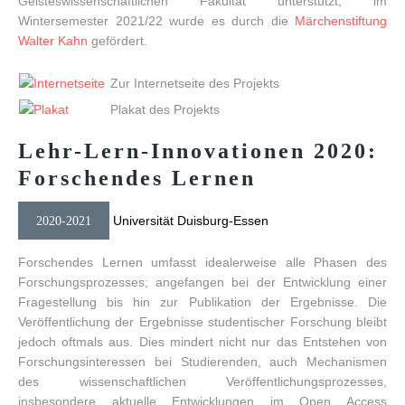
Geisteswissenschaftlichen Fakultät unterstützt, im
Wintersemester 2021/22 wurde es durch die
Märchenstiftung
Walter Kahn
gefördert.
Zur Internetseite des Projekts
Plakat des Projekts
Lehr-Lern-Innovationen
2020:
Forschendes
Lernen
Universität Duisburg-Essen
2020-2021
Forschendes Lernen umfasst idealerweise alle Phasen des
Forschungsprozesses; angefangen bei der Entwicklung einer
Fragestellung bis hin zur Publikation der Ergebnisse. Die
Veröffentlichung der Ergebnisse studentischer Forschung bleibt
jedoch oftmals aus. Dies mindert nicht nur das Entstehen von
Forschungsinteressen bei Studierenden, auch Mechanismen
des wissenschaftlichen Veröffentlichungsprozesses,
insbesondere aktuelle Entwicklungen im Open Access