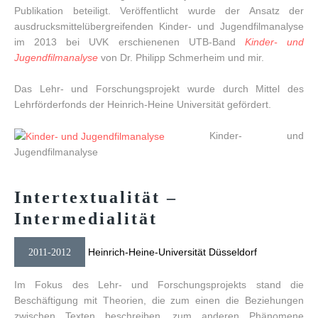
Publikation beteiligt. Veröffentlicht wurde der Ansatz der
ausdrucksmittelübergreifenden Kinder- und Jugendfilmanalyse
im 2013 bei UVK erschienenen UTB-Band
Kinder- und
Jugendfilmanalyse
von Dr. Philipp Schmerheim und mir.
Das Lehr- und Forschungsprojekt wurde durch Mittel des
Lehrförderfonds der Heinrich-Heine Universität gefördert.
Kinder- und
Jugendfilmanalyse
Intertextualität
–
Intermedialität
Heinrich-Heine-Universität Düsseldorf
2011-2012
Im Fokus des Lehr- und Forschungsprojekts stand die
Beschäftigung mit Theorien, die zum einen die Beziehungen
zwischen Texten beschreiben, zum anderen Phänomene