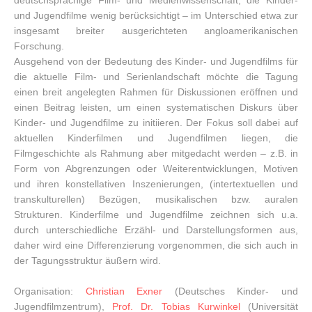
und Jugendfilme wenig berücksichtigt – im Unterschied etwa zur
insgesamt breiter ausgerichteten angloamerikanischen
Forschung.
Ausgehend von der Bedeutung des Kinder- und Jugendfilms für
die aktuelle Film- und Serienlandschaft möchte die Tagung
einen breit angelegten Rahmen für Diskussionen eröffnen und
einen Beitrag leisten, um einen systematischen Diskurs über
Kinder- und Jugendfilme zu initiieren. Der Fokus soll dabei auf
aktuellen Kinderfilmen und Jugendfilmen liegen, die
Filmgeschichte als Rahmung aber mitgedacht werden – z.B. in
Form von Abgrenzungen oder Weiterentwicklungen, Motiven
und ihren konstellativen Inszenierungen, (intertextuellen und
transkulturellen) Bezügen, musikalischen bzw. auralen
Strukturen. Kinderfilme und Jugendfilme zeichnen sich u.a.
durch unterschiedliche Erzähl- und Darstellungsformen aus,
daher wird eine Differenzierung vorgenommen, die sich auch in
der Tagungsstruktur äußern wird.
Organisation:
Christian Exner
(Deutsches Kinder- und
Jugendfilmzentrum),
Prof. Dr. Tobias Kurwinkel
(Universität