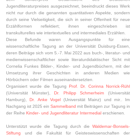
Jugendliteraturpreises ausgezeichnet, beeindruckt dieses Werk
nicht nur durch die genannten quantitativen Aspekte, sondern
durch seine Vielseitigkeit, die sich in seiner Offenheit für neue
Erzählformen reflektiert; ihnen eingeschrieben ist
transkulturelles wie intertextuelles und intermediales Erzählen.
Diese Befunde waren Ausgangspunkte für eine
wissenschaftliche Tagung an der Universität Duisburg-Essen,
deren Beiträge sich vom 5.-7. Mai 2022 aus buch-, literatur- und
medienwissenschaftlicher sowie literaturdidaktischer Sicht mit
Cornelia Funkes Bilder-, Kinder- und Jugendbüchern, mit der
Umsetzung ihrer Geschichten in anderen Medien wie
Hörbüchern oder Filmen auseinandersetzten.
Organisiert wurde die Tagung
Prof. Dr. Corinna Norrick-Rühl
(Universität Münster),
Dr. Philipp Schmerheim
(Universität
Hamburg),
Dr. Anke Vogel
(Universität Mainz) und mir.. Im
Nachgang ist 2025 ein
Sammelband
mit Beiträgen zur Tagung in
der Reihe
Kinder- und Jugendliteratur Intermedial
erschienen.
Unterstützt wurde die Tagung durch die
Waldemar-Bonsels-
Stiftung
und die Fakultät für Geisteswissenschaften der