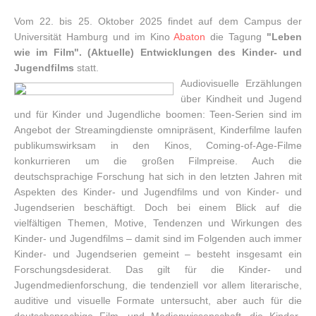
Vom 22. bis 25. Oktober 2025 findet auf dem Campus der
Universität Hamburg und im Kino
Abaton
die Tagung
"Leben
wie im Film". (Aktuelle) Entwicklungen des Kinder- und
Jugendfilms
statt.
Audiovisuelle Erzählungen
über Kindheit und Jugend
und für Kinder und Jugendliche boomen: Teen-Serien sind im
Angebot der Streamingdienste omnipräsent, Kinderfilme laufen
publikumswirksam in den Kinos, Coming-of-Age-Filme
konkurrieren um die großen Filmpreise. Auch die
deutschsprachige Forschung hat sich in den letzten Jahren mit
Aspekten des Kinder- und Jugendfilms und von Kinder- und
Jugendserien beschäftigt. Doch bei einem Blick auf die
vielfältigen Themen, Motive, Tendenzen und Wirkungen des
Kinder- und Jugendfilms – damit sind im Folgenden auch immer
Kinder- und Jugendserien gemeint – besteht insgesamt ein
Forschungsdesiderat. Das gilt für die Kinder- und
Jugendmedienforschung, die tendenziell vor allem literarische,
auditive und visuelle Formate untersucht, aber auch für die
deutschsprachige Film- und Medienwissenschaft, die Kinder-