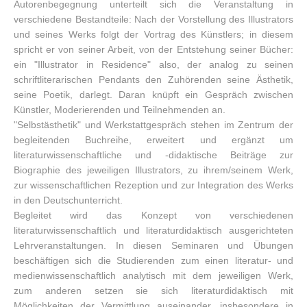
Autorenbegegnung unterteilt sich die Veranstaltung in
verschiedene Bestandteile: Nach der Vorstellung des Illustrators
und seines Werks folgt der Vortrag des Künstlers; in diesem
spricht er von seiner Arbeit, von der Entstehung seiner Bücher:
ein "Illustrator in Residence" also, der analog zu seinen
schriftliterarischen Pendants den Zuhörenden seine Ästhetik,
seine Poetik, darlegt. Daran knüpft ein Gespräch zwischen
Künstler, Moderierenden und Teilnehmenden an.
"Selbstästhetik" und Werkstattgespräch stehen im Zentrum der
begleitenden Buchreihe, erweitert und ergänzt um
literaturwissenschaftliche und -didaktische Beiträge zur
Biographie des jeweiligen Illustrators, zu ihrem/seinem Werk,
zur wissenschaftlichen Rezeption und zur Integration des Werks
in den Deutschunterricht.
Begleitet wird das Konzept von verschiedenen
literaturwissenschaftlich und literaturdidaktisch ausgerichteten
Lehrveranstaltungen. In diesen Seminaren und Übungen
beschäftigen sich die Studierenden zum einen literatur- und
medienwissenschaftlich analytisch mit dem jeweiligen Werk,
zum anderen setzen sie sich literaturdidaktisch mit
Möglichkeiten der Vermittlung auseinander, insbesondere in