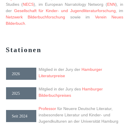
Studies (
NECS
), im European Narratology Networg (
ENN
), in
der
Gesellschaft für Kinder- und Jugendliteraturforschung
, im
Netzwerk Bilderbuchforschung
sowie im
Verein Neues
Bilderbuch
.
Stationen
Mitglied in der Jury der
Hamburger
2026
Literaturpreise
Mitglied in der Jury des
Hamburger
2025
Bilderbuchpreises
Professor
für Neuere Deutsche Literatur,
insbesondere Literatur und Kinder- und
Seit 2024
Jugendkulturen an der Universität Hamburg