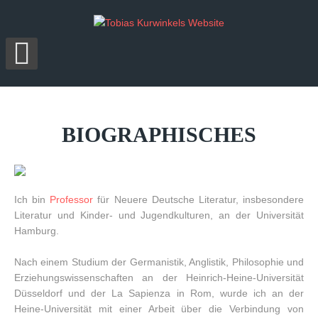
BIOGRAPHISCHES
Ich bin
Professor
für Neuere Deutsche Literatur, insbesondere
Literatur und Kinder- und Jugendkulturen, an der Universität
Hamburg.
Nach einem Studium der Germanistik, Anglistik, Philosophie und
Erziehungswissenschaften an der Heinrich-Heine-Universität
Düsseldorf und der La Sapienza in Rom, wurde ich an der
Heine-Universität mit einer Arbeit über die Verbindung von