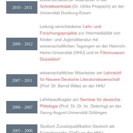
Schreibwerkstatt
(Dr. Ulrike Pospiech) an der
2010 - 2011
Universität Duisburg-Essen
Leitung verschiedener
Lehr- und
Forschungsprojekte
zur Intermedialität von
Kinder- und Jugendliteratur mit
2009 - 2012
wissenschaftlichen Tagungen an der Heinrich-
Heine-Universität (HHU) und im
Filmmuseum
Düsseldorf
wissenschaftlicher Mitarbeiter am
Lehrstuhl
für Neuere Deutsche Literaturwissenschaft
2007 - 2011
(Prof. Dr. Bernd Witte) an der HHU
Lehrbeauftragter am
Seminar für deutsche
Philologie
(Prof. Dr. Dr. hc. Detering) an der
2006 - 2007
Georg-August-Universität Göttingen
Studium Zusatzqualifikation Deutsch als
2005 - 2006
Fremdsprache (DaF) an der HHU