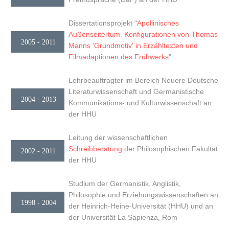
Dissertationsprojekt "
Apollinisches
Außenseitertum. Konfigurationen von Thomas
2005 - 2011
Manns 'Grundmotiv' in Erzähltexten und
Filmadaptionen des Frühwerks
"
Lehrbeauftragter im Bereich Neuere Deutsche
Literaturwissenschaft und Germanistische
2004 - 2013
Kommunikations- und Kulturwissenschaft an
der HHU
Leitung der wissenschaftlichen
Schreibberatung
der Philosophischen Fakultät
2002 - 2011
der HHU
Studium der Germanistik, Anglistik,
Philosophie und Erziehungswissenschaften an
1998 - 2004
der Heinrich-Heine-Universität (HHU) und an
der Universität La Sapienza, Rom