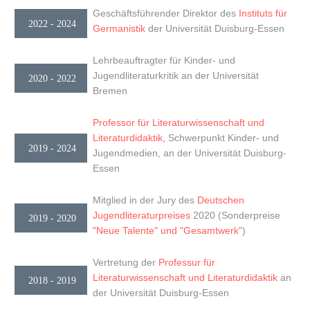
Geschäftsführender Direktor des
Instituts für
2022 - 2024
Germanistik
der Universität Duisburg-Essen
Lehrbeauftragter für Kinder- und
Jugendliteraturkritik an der Universität
2020 - 2022
Bremen
Professor für Literaturwissenschaft und
Literaturdidaktik
, Schwerpunkt Kinder- und
2019 - 2024
Jugendmedien, an der Universität Duisburg-
Essen
Mitglied in der Jury des
Deutschen
Jugendliteraturpreises
2020 (Sonderpreise
2019 - 2020
"Neue Talente" und "Gesamtwerk"
)
Vertretung der
Professur für
Literaturwissenschaft und Literaturdidaktik
an
2018 - 2019
der Universität Duisburg-Essen