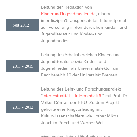
Leitung der Redaktion von
KinderundJugendmedien.de
, einem
interdisziplinär ausgerichteten Internetportal
Seit 2012
zur Forschung in den Bereichen Kinder- und
Jugendliteratur und Kinder- und
Jugendmedien
Leitung des Arbeitsbereiches Kinder- und
Jugendliteratur sowie Kinder- und
2011 - 2019
Jugendmedien als Universitätslektor am
Fachbereich 10 der Universität Bremen
Leitung des Lehr- und Forschungsprojekt
"
Intertextualität – Intermedialität
" mit Prof. Dr.
Volker Dörr an der HHU. Zu dem Projekt
2011 - 2012
gehörte eine Ringvorlesung mit
Kulturwissenschaftlern wie Lothar Mikos,
Joachim Paech und Werner Wolf
wissenschaftlicher Mitarbeiter in der