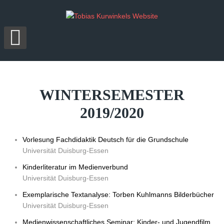
WINTERSEMESTER
2019/2020
Vorlesung Fachdidaktik Deutsch für die Grundschule
Universität Duisburg-Essen
Kinderliteratur im Medienverbund
Universität Duisburg-Essen
Exemplarische Textanalyse: Torben Kuhlmanns Bilderbücher
Universität Duisburg-Essen
Medienwissenschaftliches Seminar: Kinder- und Jugendfilm