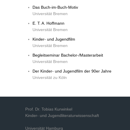
Das Buch-im-Buch-Motiv
Universität Bremen
E. T. A. Hoffmann
Universität Bremen
Kinder- und Jugendfilm
Universität Bremen
Begleitseminar Bachelor-/Masterarbeit
Universität Bremen
Der Kinder- und Jugendfilm der 90er Jahre
Universität zu Köln
Prof. Dr. Tobias Kurwinkel
Kinder- und Jugendliteraturwissenschaft
Universität Hamburg