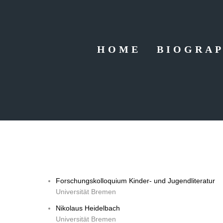
HOME
BIOGRAP
Forschungskolloquium Kinder- und Jugendliteratur
Universität Bremen
Nikolaus Heidelbach
Universität Bremen