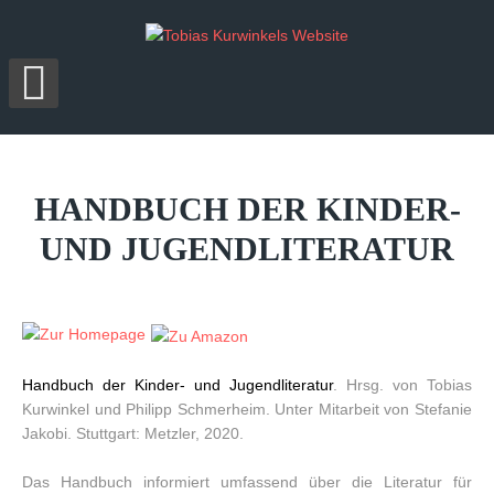
HANDBUCH
DER
KINDER-
UND
JUGENDLITERATUR
Handbuch der Kinder- und Jugendliteratur
. Hrsg. von Tobias
Kurwinkel und Philipp Schmerheim. Unter Mitarbeit von Stefanie
Jakobi. Stuttgart: Metzler, 2020.
Das Handbuch informiert umfassend über die Literatur für